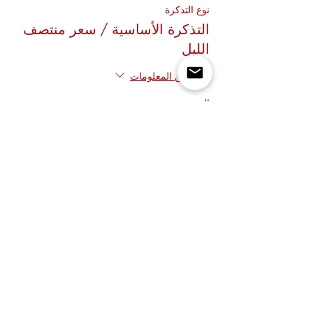
نوع التذكرة
التذكرة الأساسية / سعر منتصف
الليل
مزيد من المعلومات
السعر
شارِك هذا الحدث
زيارة المصممين!