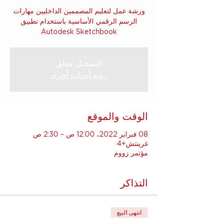
ورشة عمل لتعليم المصممين الداخليين مهارات
الرسم الرقمي الأساسية باستخدام تطبيق
Autodesk Sketchbook
التسجيل مغلق
رؤية أحداث أخرى
الوقت والموقع
08 فبراير 2022، 12:00 ص – 2:30 ص
غرينتش+4
مؤتمر زووم
التذاكر
انتهى البيع