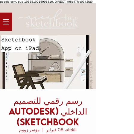
google.com, pub-1055510015993816, DIRECT, f08c47fec0942fa0
رسم رقمي للتصميم
الداخلي (Autodesk
Sketchbook)
الثلاثاء، 08 فبراير
  |  
مؤتمر زووم