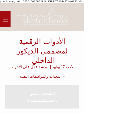
google.com, pub-1055510015993816, DIRECT, f08c47fec0942fa0
الأدوات الرقمية
لمصممي الديكور
الداخلي
الأحد، 17 يوليو
  |  
ورشة عمل على الإنترنت
+ المعدات والمواصفات التقنية
التسجيل مغلق
رؤية أحداث أخرى