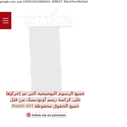
google.com, pub-1055510015993816, DIRECT, f08c47fec0942fa0
جميع الرسوم التوضيحية التي تم إجراؤها
على كراسة رسم أوتوديسك من قبل
Aseel AH جميع الحقوق محفوظة
follow me on pinterest